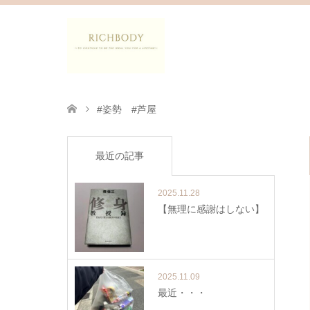
#姿勢 #芦屋
最近の記事
2025.11.28
【無理に感謝はしない】
2025.11.09
最近・・・