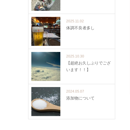
2025.11.02
体調不良者多し
2025.10.30
【超絶お久しぶりでござ
います！！】
2024.05.07
添加物について