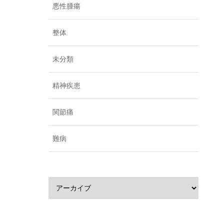
悪性腫瘍
整体
未分類
精神疾患
関節痛
難病