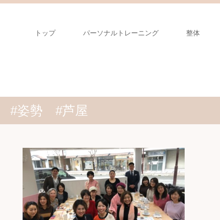
トップ
パーソナルトレーニング
整体
#姿勢 #芦屋