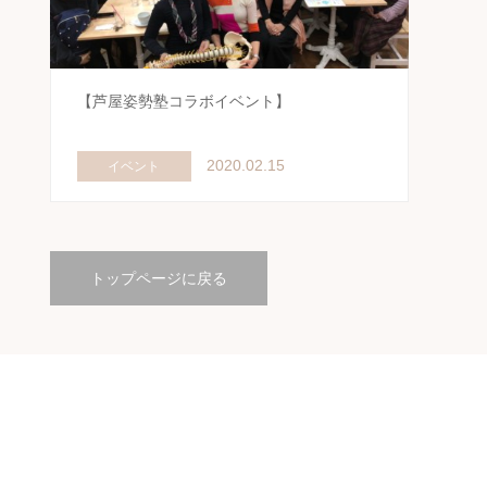
【芦屋姿勢塾コラボイベント】
2020.02.15
イベント
トップページに戻る