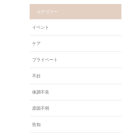
カテゴリー
イベント
ケア
プライベート
不妊
体調不良
原因不明
告知