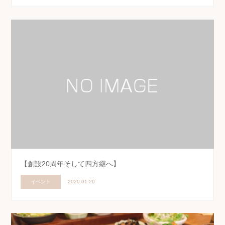
【創設20周年そして四方継へ】
イベント
2020.01.20