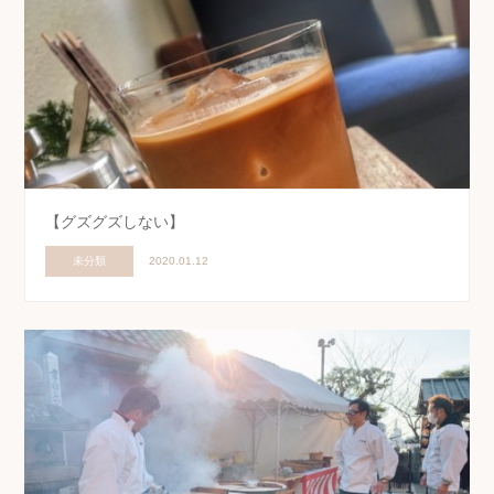
【グズグズしない】
未分類
2020.01.12