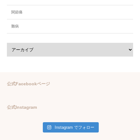
関節痛
難病
公式Facebookページ
公式Instagram
Instagram でフォロー