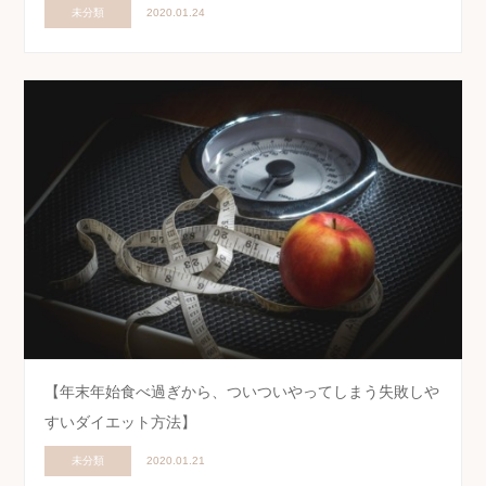
未分類
2020.01.24
【年末年始食べ過ぎから、ついついやってしまう失敗しや
すいダイエット方法】
未分類
2020.01.21