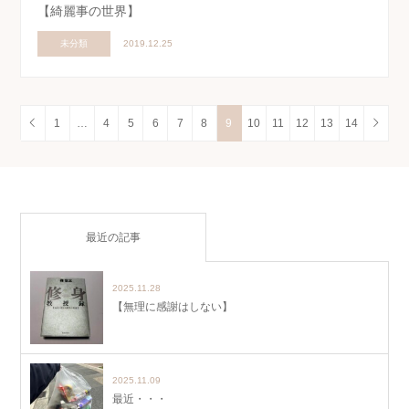
【綺麗事の世界】
未分類
2019.12.25
1
…
4
5
6
7
8
9
10
11
12
13
14
最近の記事
2025.11.28
【無理に感謝はしない】
2025.11.09
最近・・・