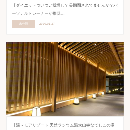
【ダイエットついつい我慢して長期間されてませんか？パ
ーソナルトレーナーが推奨…
未分類
2020.01.27
【湯～モアリゾート 天然ラジウム温太山寺なでしこの湯