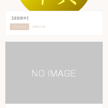
【謹賀新年】
プライベート
2020.01.01