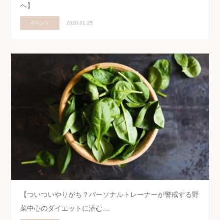
へ】
イベント
2020.01.25
【ついついやりがち？パーソナルトレーナーが警戒する野
菜中心のダイエットに潜む…