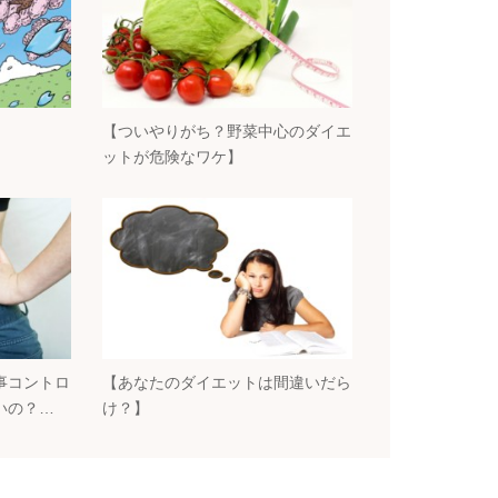
【ついやりがち？野菜中心のダイエ
ットが危険なワケ】
事コントロ
【あなたのダイエットは間違いだら
いの？…
け？】