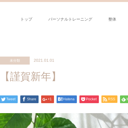
トップ
パーソナルトレーニング
整体
2021.01.01
未分類
【謹賀新年】
Tweet
Share
+1
Hatena
Pocket
RSS