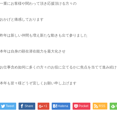
一重にお客様や関わって頂き応援頂ける方々の
おかげと痛感しております
昨年は新しい仲間も増え新たな動きも出て参りました
本年は自身の顕在潜在能力を最大化させ
お仕事含め如何に多くの方々のお役に立てるかに焦点を当てて進み続け
本年も皆々様どうぞ宜しくお願い申し上げます
Tweet
Share
+1
Hatena
Pocket
RSS