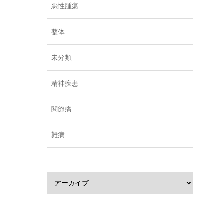
悪性腫瘍
整体
未分類
精神疾患
関節痛
難病