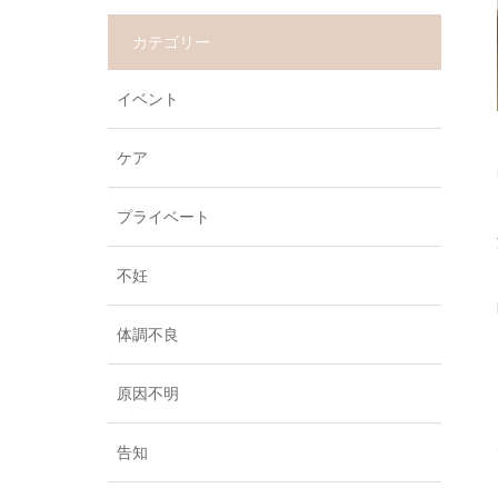
カテゴリー
イベント
ケア
プライベート
不妊
体調不良
原因不明
告知