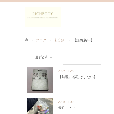
ブログ
未分類
【謹賀新年】
最近の記事
2025.11.28
【無理に感謝はしない】
2025.11.09
最近・・・