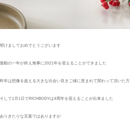
明けましておめでとうございます
激動の一年が終え無事に2021年を迎えることができました
昨年は想像を超える大きな出会い良きご縁に恵まれて関わって頂いた方
そして1月1日でRICHBODYは4周年を迎えることが出来ました
ありきたりな言葉ではありますが