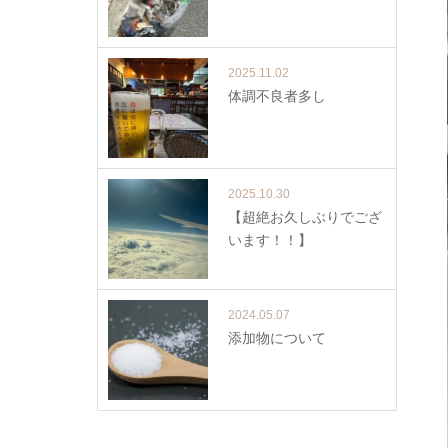
2025.11.02
体調不良者多し
2025.10.30
【超絶お久しぶりでござ
います！！】
2024.05.07
添加物について