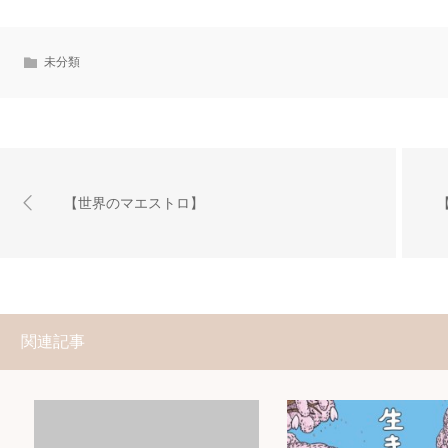
未分類
【世界のマエストロ】
関連記事