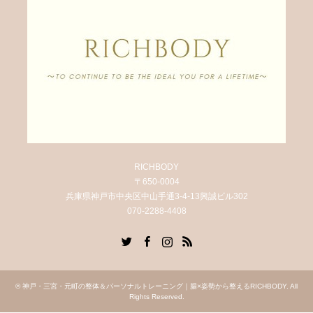
RICHBODY
〒650-0004
兵庫県神戸市中央区中山手通3-4-13興誠ビル302
070-2288-4408
Twitter
Facebook
Instagram
RSS
©
神戸・三宮・元町の整体＆パーソナルトレーニング｜腸×姿勢から整えるRICHBODY
. All
Rights Reserved.