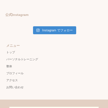
公式Instagram
Instagram でフォロー
メニュー
トップ
パーソナルトレーニング
整体
プロフィール
アクセス
お問い合わせ