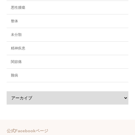
悪性腫瘍
整体
未分類
精神疾患
関節痛
難病
公式Facebookページ