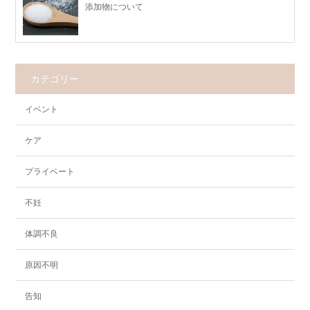
添加物について
カテゴリー
イベント
ケア
プライベート
不妊
体調不良
原因不明
告知