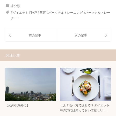
未分類
#ダイエット #神戸 #三宮 #パーソナルトレーニング #パーソナルトレー
ナー
関連記事
【意外や意外に】
【え！食べ方で痩せる？ダイエット
中の方には知っておいて欲しい…