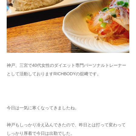
神戸、三宮で
40
代女性のダイエット専門パーソナルトレーナー
として活動しております
RICHBODY
の舘﨑です。
今日は一気に寒くなってきましたね。
神戸もしっかり冷え込んできたので、昨日とは打って変わって
しっかり厚着で今日は出勤でした。