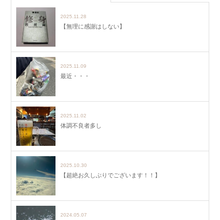
2025.11.28
【無理に感謝はしない】
2025.11.09
最近・・・
2025.11.02
体調不良者多し
2025.10.30
【超絶お久しぶりでございます！！】
2024.05.07