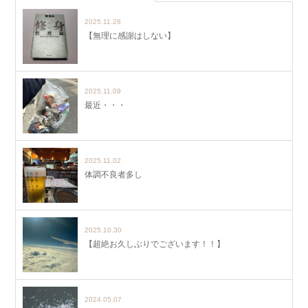
2025.11.28
【無理に感謝はしない】
2025.11.09
最近・・・
2025.11.02
体調不良者多し
2025.10.30
【超絶お久しぶりでございます！！】
2024.05.07