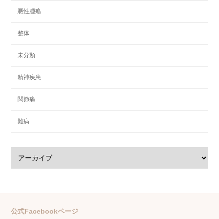
悪性腫瘍
整体
未分類
精神疾患
関節痛
難病
公式Facebookページ