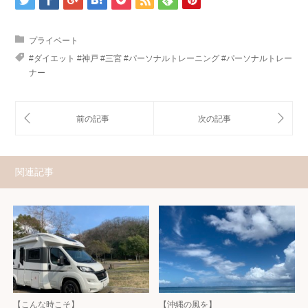
プライベート
#ダイエット #神戸 #三宮 #パーソナルトレーニング #パーソナルトレー
ナー
関連記事
【こんな時こそ】
【沖縄の風を】