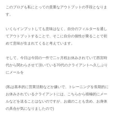
このブログも私にとっての貴重なアウトプットの手段となりま
す。
いくらインプットしても意味はなく、自分のフィルターを通し
てアウトプットすることで、そこに自分の個性が乗ることで初
めて意味が生まれてくると考えています。
そして、今日は今回の一件で二ヶ月程お休みされていて西宮時
代から関わらさせて頂いている
70
代のクライアントへ久しぶり
にメールを
(
私は基本的に営業活動などか嫌いで、トレーニングを長期的に
お休みされているクライアントには、こちらから積極的にメー
ルなどを送ることはないのですが、お歳のことも含め、お身体
の具合が気になりましたので
)