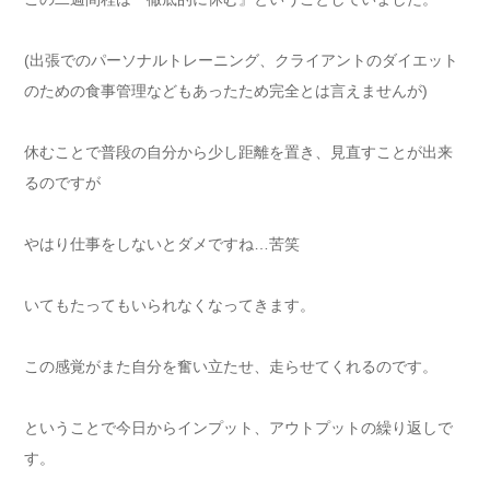
(
出張でのパーソナルトレーニング、クライアントのダイエット
のための食事管理などもあったため完全とは言えませんが
)
休むことで普段の自分から少し距離を置き、見直すことが出来
るのですが
やはり仕事をしないとダメですね
…
苦笑
いてもたってもいられなくなってきます。
この感覚がまた自分を奮い立たせ、走らせてくれるのです。
ということで今日からインプット、アウトプットの繰り返しで
す。