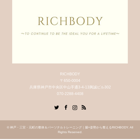
RICHBODY
〒650-0004
兵庫県神戸市中央区中山手通3-4-13興誠ビル302
070-2288-4408
Twitter
Facebook
Instagram
RSS
©
神戸・三宮・元町の整体＆パーソナルトレーニング｜腸×姿勢から整えるRICHBODY
. All
Rights Reserved.