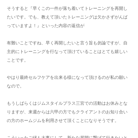
そうすると『早くこの一件が落ち着いてトレーニングを再開し
たいです。でも、教えて頂いたトレーニングは欠かさずがんば
っていますよ！』といった内容の返信が
有難いことですね、早く再開したいと言う旨も勿論ですが、自
主的にトレーニングを行なって頂けていることはとても嬉しい
ことです。
やはり最終セルフケアを出来る様になって頂けるのが私の願い
なので。
もうしばらくはジムスタイルプラス三宮での活動はお休みとな
りますが、来週からは六甲の方でもクライアントのお知り合い
の方のホームジムを利用させて頂くことになりそうです。
こういったご縁も大事にして、新たな展開に繋げて行きたいと