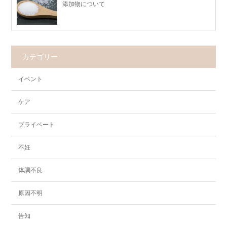
添加物について
カテゴリー
イベント
ケア
プライベート
不妊
体調不良
原因不明
告知