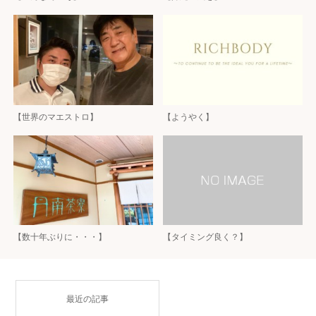
【世界のマエストロ】
【ようやく】
【数十年ぶりに・・・】
【タイミング良く？】
最近の記事