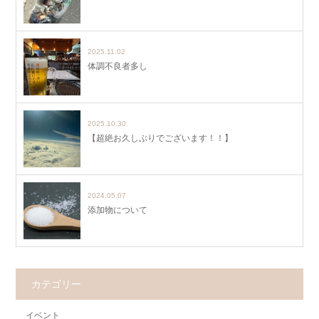
2025.11.02
体調不良者多し
2025.10.30
【超絶お久しぶりでございます！！】
2024.05.07
添加物について
カテゴリー
イベント