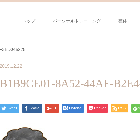
トップ
パーソナルトレーニング
整体
3F3BD045225
2019.12.22
B1B9CE01-8A52-44AF-B2E4
Tweet
Share
+1
Hatena
Pocket
RSS