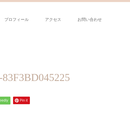
プロフィール
アクセス
お問い合わせ
-83F3BD045225
feedly
Pin it