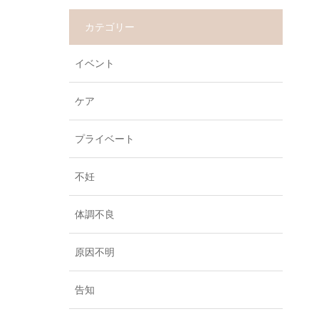
カテゴリー
イベント
ケア
プライベート
不妊
体調不良
原因不明
告知