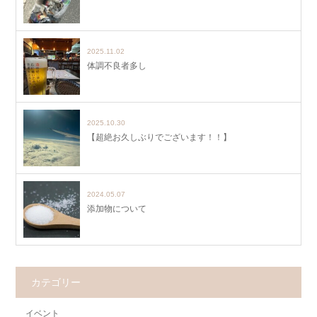
2025.11.02
体調不良者多し
2025.10.30
【超絶お久しぶりでございます！！】
2024.05.07
添加物について
カテゴリー
イベント